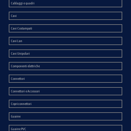
Cablaggi e quadri
Cavi
Cavi Costampati
Cavi Lan
Cavi Unipolari
Componenti elettriche
Connettori
Connettori e Accessori
Copriconnettori
Guaine
Guaine PVC