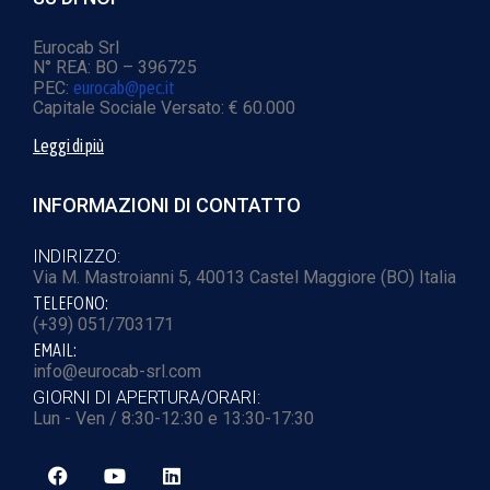
Eurocab Srl
N° REA: BO – 396725
PEC:
eurocab@pec.it
Capitale Sociale Versato: € 60.000
Leggi di più
INFORMAZIONI DI CONTATTO
INDIRIZZO:
Via M. Mastroianni 5, 40013 Castel Maggiore (BO) Italia
TELEFONO:
(+39) 051/703171
EMAIL:
info@eurocab-srl.com
GIORNI DI APERTURA/ORARI:
Lun - Ven / 8:30-12:30 e 13:30-17:30