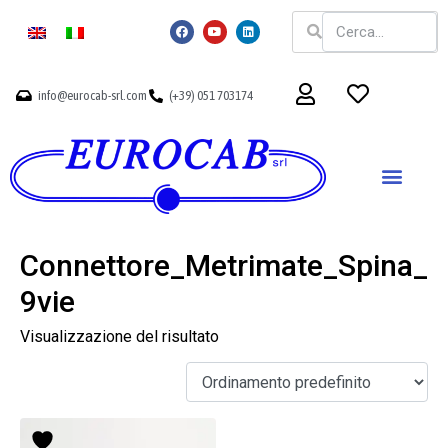
info@eurocab-srl.com
(+39) 051 703174
Connettore_Metrimate_Spina_
9vie
Visualizzazione del risultato