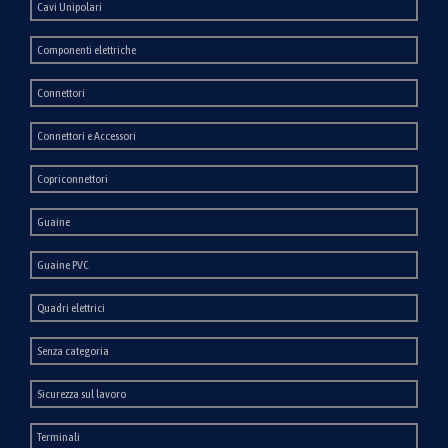
Cavi Unipolari
Componenti elettriche
Connettori
Connettori e Accessori
Copriconnettori
Guaine
Guaine PVC
Quadri elettrici
Senza categoria
Sicurezza sul lavoro
Terminali