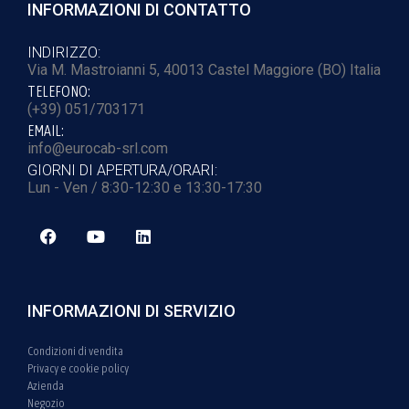
INFORMAZIONI DI CONTATTO
INDIRIZZO:
Via M. Mastroianni 5, 40013 Castel Maggiore (BO) Italia
TELEFONO:
(+39) 051/703171
EMAIL:
info@eurocab-srl.com
GIORNI DI APERTURA/ORARI:
Lun - Ven / 8:30-12:30 e 13:30-17:30
INFORMAZIONI DI SERVIZIO
Condizioni di vendita
Privacy e cookie policy
Azienda
Negozio