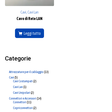
Cavi, Cavi Lan
Cavo di Rete LAN
Leggi tutto
Categorie
Attrezzature per il cablaggio
13
Cavi
5
Cavi Costampati
2
Cavi Lan
1
Cavi Unipolari
2
Connettori e Accessori
14
Connettori
11
Copriconnettori
2