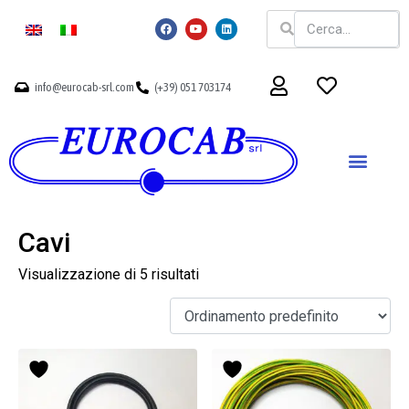
info@eurocab-srl.com
(+39) 051 703174
Cavi
Visualizzazione di 5 risultati