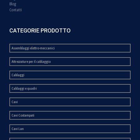
Blog
Contatti
CATEGORIE PRODOTTO
Assemblaggi elettro-meccanici
Attrezzature per il cablaggio
Cablaggi
Cablaggi e quadri
Cavi
Cavi Costampati
Cavi Lan