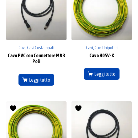
Cavi, Cavi Costampati
Cavi, Cavi Unipolari
Cavo PVC con Connettore M8 3
Cavo H05V-K
Poli
Leggi tutto
Leggi tutto