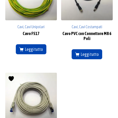
Cavi, Cavi Unipolari
Cavi, Cavi Costampati
Cavo FS17
Cavo PVC con Connettore M8 6
Poli
Leggi tutto
Leggi tutto