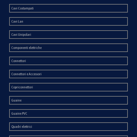
Cavi Costampati
Cavi Lan
Cavi Unipolari
Componenti elettriche
Connettori
Connettori e Accessori
Copriconnettori
Guaine
Guaine PVC
Quadri elettrici