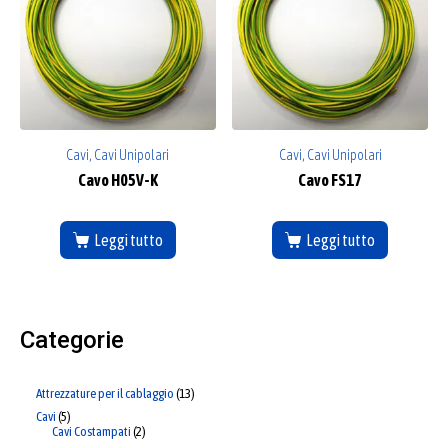
Cavi, Cavi Unipolari
Cavi, Cavi Unipolari
Cavo H05V-K
Cavo FS17
Leggi tutto
Leggi tutto
Categorie
Attrezzature per il cablaggio
13
Cavi
5
Cavi Costampati
2