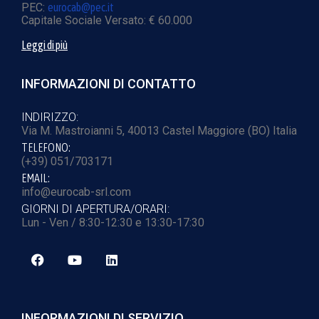
PEC:
eurocab@pec.it
Capitale Sociale Versato: € 60.000
Leggi di più
INFORMAZIONI DI CONTATTO
INDIRIZZO:
Via M. Mastroianni 5, 40013 Castel Maggiore (BO) Italia
TELEFONO:
(+39) 051/703171
EMAIL:
info@eurocab-srl.com
GIORNI DI APERTURA/ORARI:
Lun - Ven / 8:30-12:30 e 13:30-17:30
INFORMAZIONI DI SERVIZIO