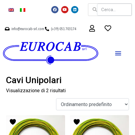
info@eurocab-srl.com
(+39) 051 703174
Cavi Unipolari
Visualizzazione di 2 risultati