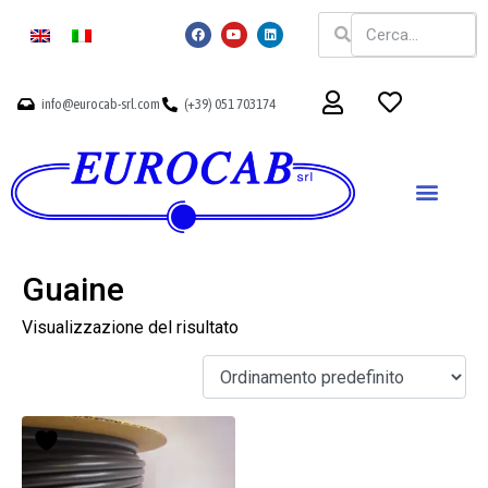
info@eurocab-srl.com
(+39) 051 703174
Guaine
Visualizzazione del risultato