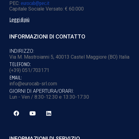
PEC:
eurocab@pec.it
Capitale Sociale Versato: € 60.000
Leggi di più
INFORMAZIONI DI CONTATTO
INDIRIZZO:
Via M. Mastroianni 5, 40013 Castel Maggiore (BO) Italia
TELEFONO:
(+39) 051/703171
EMAIL:
info@eurocab-srl.com
GIORNI DI APERTURA/ORARI:
Lun - Ven / 8:30-12:30 e 13:30-17:30
INFORMAZIONI DI SERVIZIO