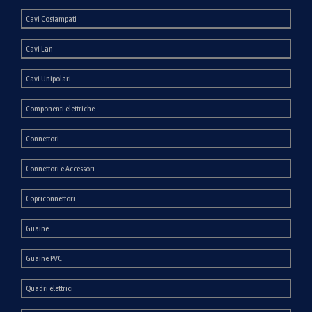
Cavi Costampati
Cavi Lan
Cavi Unipolari
Componenti elettriche
Connettori
Connettori e Accessori
Copriconnettori
Guaine
Guaine PVC
Quadri elettrici